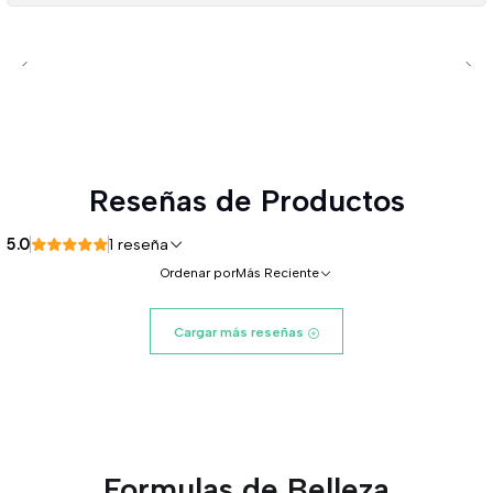
Reseñas de Productos
5.0
1 reseña
Ordenar por
Más Reciente
Cargar más reseñas
Formulas de Belleza