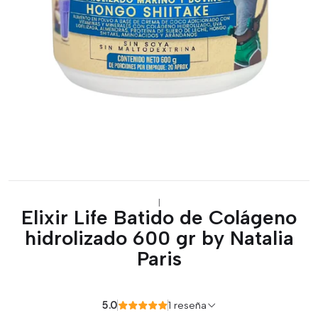
|
Elixir Life Batido de Colágeno
hidrolizado 600 gr by Natalia
Paris
5.0
1 reseña