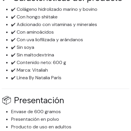
✔️ Colágeno hidrolizado marino y bovino
✔️ Con hongo shiitake
✔️ Adicionado con vitaminas y minerales
✔️ Con aminoácidos
✔️ Con uva liofilizada y arándanos
✔️ Sin soya
✔️ Sin maltodextrina
✔️ Contenido neto: 600 g
✔️ Marca: Vitaliah
✔️ Línea By Natalia París
📦 Presentación
Envase de 600 gramos
Presentación en polvo
Producto de uso en adultos