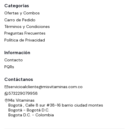
Categorías
Ofertas y Combos
Carro de Pedido
Términos y Condiciones
Preguntas Frecuentes
Política de Privacidad
Información
Contacto
PQRs
Contáctanos
servicioalcliente@misvitaminas.com.co
573229079958
Mis Vitaminas
Bogotá , Calle 8 sur #38-16 barrio ciudad montes
Bogotá - Bogotá D.C.
Bogota D.C. - Colombia