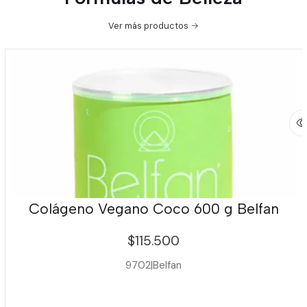
Ver más productos
Colágeno Vegano Coco 600 g Belfan
$115.500
9702
|
Belfan