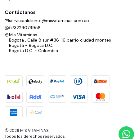
Contáctanos
servicioalcliente@misvitaminas.com.co
573229079958
Mis Vitaminas
Bogotá , Calle 8 sur #38-16 barrio ciudad montes
Bogotá - Bogotá D.C.
Bogota D.C. - Colombia
2026 MIS VITAMINAS.
Todos los derechos reservados