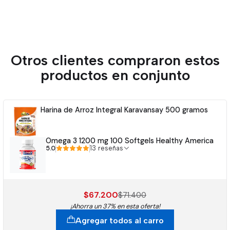
Otros clientes compraron estos
productos en conjunto
Harina de Arroz Integral Karavansay 500 gramos
Omega 3 1200 mg 100 Softgels Healthy America
5.0
13 reseñas
$67.200
$71.400
¡Ahorra un 37% en esta oferta!
Agregar todos al carro