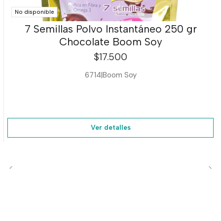
No disponible
7 Semillas Polvo Instantáneo 250 gr
Chocolate Boom Soy
$17.500
6714
|
Boom Soy
Ver detalles