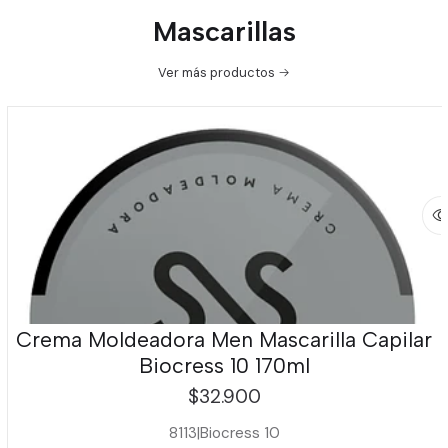
Mascarillas
Ver más productos
Crema Moldeadora Men Mascarilla Capilar
Biocress 10 170ml
$32.900
8113
|
Biocress 10