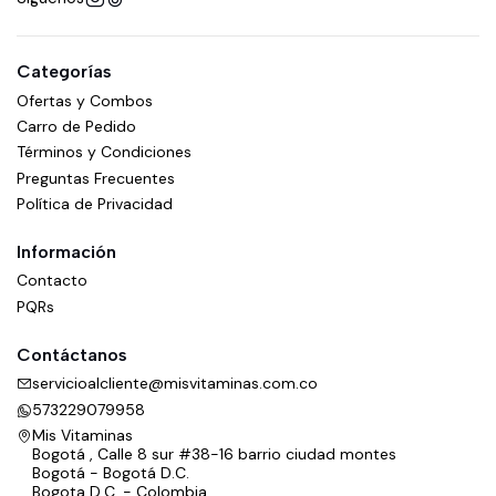
Categorías
Ofertas y Combos
Carro de Pedido
Términos y Condiciones
Preguntas Frecuentes
Política de Privacidad
Información
Contacto
PQRs
Contáctanos
servicioalcliente@misvitaminas.com.co
573229079958
Mis Vitaminas
Bogotá , Calle 8 sur #38-16 barrio ciudad montes
Bogotá - Bogotá D.C.
Bogota D.C. - Colombia