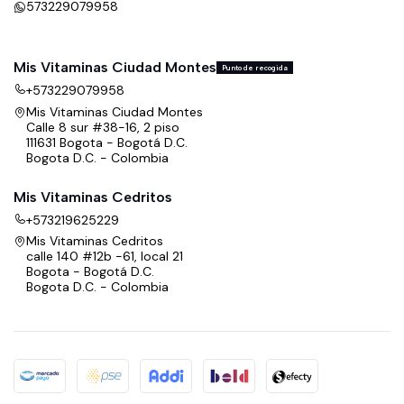
573229079958
Mis Vitaminas Ciudad Montes
Punto de recogida
+573229079958
Mis Vitaminas Ciudad Montes
Calle 8 sur #38-16, 2 piso
111631 Bogota - Bogotá D.C.
Bogota D.C. - Colombia
Mis Vitaminas Cedritos
+573219625229
Mis Vitaminas Cedritos
calle 140 #12b -61, local 21
Bogota - Bogotá D.C.
Bogota D.C. - Colombia