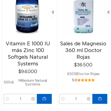
Vitamin E 1000 IU
Sales de Magnesio
más Zinc 100
360 ml Doctor
Softgels Natural
Rojas
Systems
$36.500
$94.000
6309
|
Doctor Rojas
Millenium Natural
5.0
5954
|
Systems
Cantidad
Cantidad