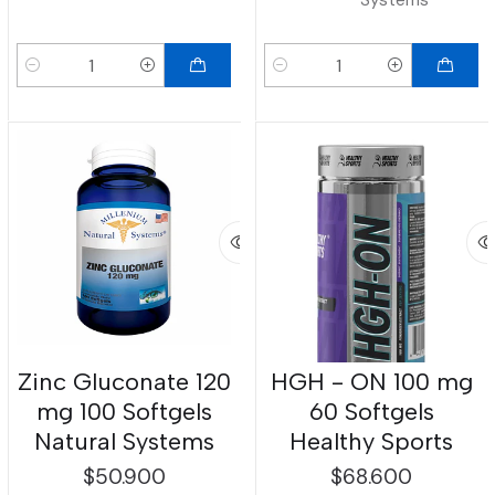
Systems
Cantidad
Cantidad
Zinc Gluconate 120
HGH - ON 100 mg
mg 100 Softgels
60 Softgels
Natural Systems
Healthy Sports
$50.900
$68.600