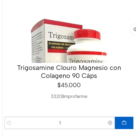
Trigosamine Clouro Magnesio con
Colageno 90 Cáps
$45.000
3320
|
Improfarme
Cantidad