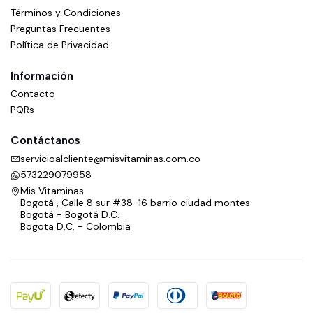
Términos y Condiciones
Preguntas Frecuentes
Política de Privacidad
Información
Contacto
PQRs
Contáctanos
servicioalcliente@misvitaminas.com.co
573229079958
Mis Vitaminas
Bogotá , Calle 8 sur #38-16 barrio ciudad montes
Bogotá - Bogotá D.C.
Bogota D.C. - Colombia