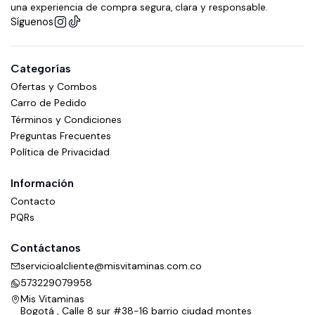
una experiencia de compra segura, clara y responsable.
Síguenos
Categorías
Ofertas y Combos
Carro de Pedido
Términos y Condiciones
Preguntas Frecuentes
Política de Privacidad
Información
Contacto
PQRs
Contáctanos
servicioalcliente@misvitaminas.com.co
573229079958
Mis Vitaminas
Bogotá , Calle 8 sur #38-16 barrio ciudad montes