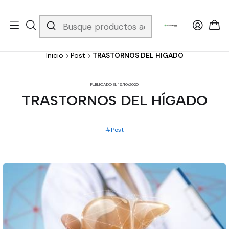
Whatsapp 3229079958/ Fijo 6019251796 / Envios a todo el país y
gratis apartir de 199.000!
Inicio
Post
TRASTORNOS DEL HÍGADO
PUBLICADO EL 16/10/2020
TRASTORNOS DEL HÍGADO
Post