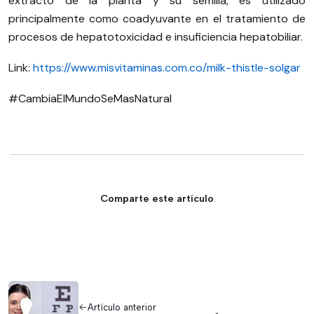
extracto de la planta y su semilla, es utilizado
principalmente como coadyuvante en el tratamiento de
procesos de hepatotoxicidad e insuficiencia hepatobiliar.
Link:
https://www.misvitaminas.com.co/milk-thistle-solgar
#CambiaElMundoSeMasNatural
Comparte este artículo
Artículo anterior