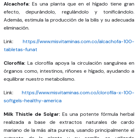
Alcachofa:
Es una planta que en el hígado tiene gran
efecto, depurándolo, regulándolo y tonificándolo.
Además, estimula la producción de la bilis y su adecuada
eliminación.
Link:
https://www.misvitaminas.com.co/alcachofa-100-
tabletas-funat
Clorofila:
La clorofila apoya la circulación sanguínea en
órganos como, intestinos, riñones e hígado, ayudando a
equilibrar nuestro metabolismo.
Link:
https://www.misvitaminas.com.co/clorofila-x-100-
softgels-healthy-america
Milk Thistle de Solgar:
Es una potente fórmula herbal
realizada a base de extractos naturales de cardo
mariano de la más alta pureza, usando principalmente el