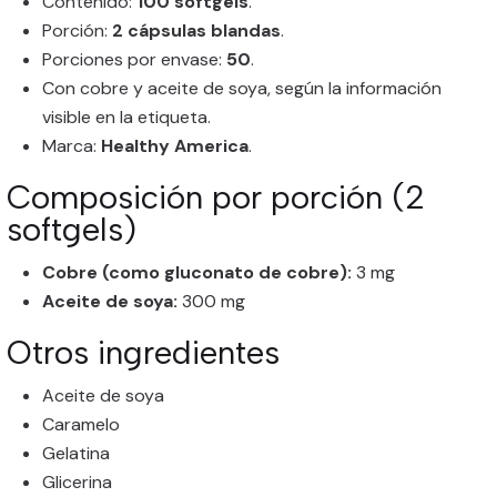
Contenido:
100 softgels
.
Porción:
2 cápsulas blandas
.
Porciones por envase:
50
.
Con cobre y aceite de soya, según la información
visible en la etiqueta.
Marca:
Healthy America
.
Composición por porción (2
softgels)
Cobre (como gluconato de cobre):
3 mg
Aceite de soya:
300 mg
Otros ingredientes
Aceite de soya
Caramelo
Gelatina
Glicerina