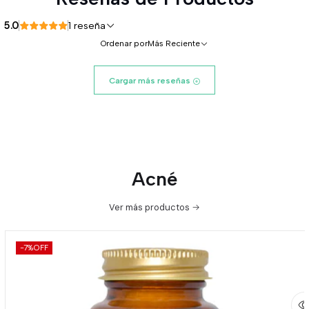
5.0
1 reseña
Ordenar por
Más Reciente
Cargar más reseñas
Acné
Ver más productos
-7%
OFF