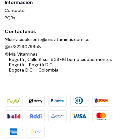
Información
Contacto
PQRs
Contáctanos
servicioalcliente@misvitaminas.com.co
573229079958
Mis Vitaminas
Bogotá , Calle 8 sur #38-16 barrio ciudad montes
Bogotá - Bogotá D.C.
Bogota D.C. - Colombia