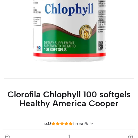
|
Clorofila Chlophyll 100 softgels
Healthy America Cooper
5.0
1 reseña