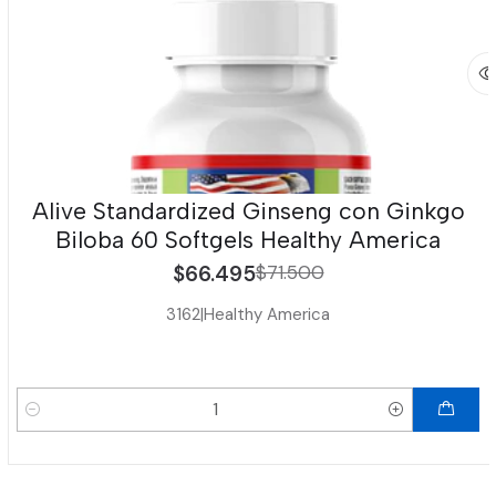
Alive Standardized Ginseng con Ginkgo
Biloba 60 Softgels Healthy America
$66.495
$71.500
3162
|
Healthy America
Cantidad