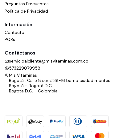
Preguntas Frecuentes
Política de Privacidad
Información
Contacto
PQRs
Contáctanos
servicioalcliente@misvitaminas.com.co
573229079958
Mis Vitaminas
Bogotá , Calle 8 sur #38-16 barrio ciudad montes
Bogotá - Bogotá D.C.
Bogota D.C. - Colombia