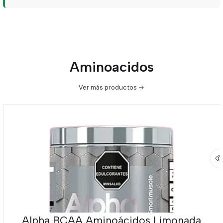
Aminoacidos
Ver más productos
Alpha BCAA Aminoácidos Limonada