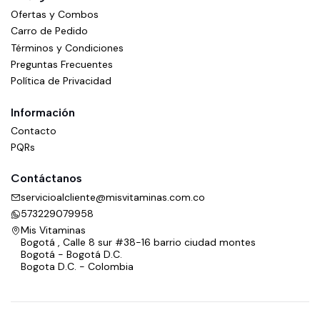
Ofertas y Combos
Carro de Pedido
Términos y Condiciones
Preguntas Frecuentes
Política de Privacidad
Información
Contacto
PQRs
Contáctanos
servicioalcliente@misvitaminas.com.co
573229079958
Mis Vitaminas
Bogotá , Calle 8 sur #38-16 barrio ciudad montes
Bogotá - Bogotá D.C.
Bogota D.C. - Colombia