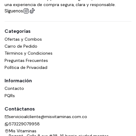
una experiencia de compra segura, clara y responsable.
Síguenos
Categorías
Ofertas y Combos
Carro de Pedido
Términos y Condiciones
Preguntas Frecuentes
Política de Privacidad
Información
Contacto
PQRs
Contáctanos
servicioalcliente@misvitaminas.com.co
573229079958
Mis Vitaminas
Bogotá , Calle 8 sur #38-16 barrio ciudad montes