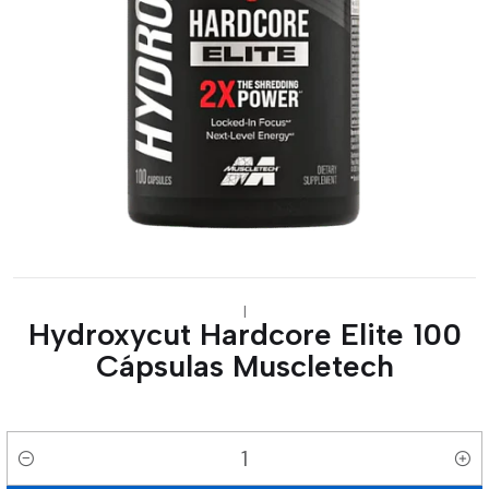
|
Hydroxycut Hardcore Elite 100
Cápsulas Muscletech
Cantidad