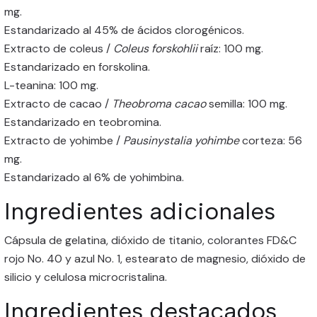
mg.
Estandarizado al 45% de ácidos clorogénicos.
Extracto de coleus /
Coleus forskohlii
raíz: 100 mg.
Estandarizado en forskolina.
L-teanina: 100 mg.
Extracto de cacao /
Theobroma cacao
semilla: 100 mg.
Estandarizado en teobromina.
Extracto de yohimbe /
Pausinystalia yohimbe
corteza: 56
mg.
Estandarizado al 6% de yohimbina.
Ingredientes adicionales
Cápsula de gelatina, dióxido de titanio, colorantes FD&C
rojo No. 40 y azul No. 1, estearato de magnesio, dióxido de
silicio y celulosa microcristalina.
Ingredientes destacados