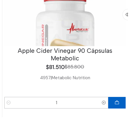
Apple Cider Vinegar 90 Cápsulas
Metabolic
$81.510
$85.800
4957
|
Metabolic Nutrition
Cantidad