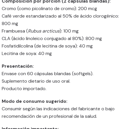
Composición por porción (2 cápsulas blandas):
Cromo (como picolinato de cromo): 200 mcg
Café verde estandarizado al 50% de ácido clorogénico:
800 mg
Frambuesa (
Rubus arcticus
): 100 mg
CLA (ácido linoleico conjugado al 80%): 800 mg
Fosfatidilcolina (de lecitina de soya): 40 mg
Lecitina de soya: 40 mg
Presentación:
Envase con 60 cápsulas blandas (softgels).
Suplemento dietario de uso oral.
Producto importado.
Modo de consumo sugerido:
Consumir según las indicaciones del fabricante o bajo
recomendación de un profesional de la salud.
Información importante: