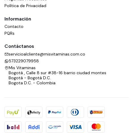
Política de Privacidad
Información
Contacto
PQRs
Contáctanos
servicioalcliente@misvitaminas.com.co
573229079958
Mis Vitaminas
Bogotá , Calle 8 sur #38-16 barrio ciudad montes
Bogotá - Bogotá D.C.
Bogota D.C. - Colombia