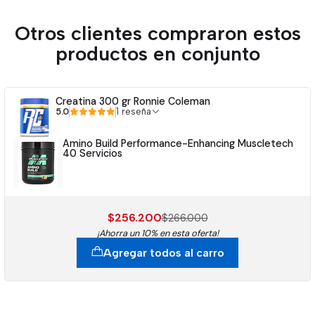
Otros clientes compraron estos
productos en conjunto
Creatina 300 gr Ronnie Coleman
5.0
1 reseña
Amino Build Performance-Enhancing Muscletech
40 Servicios
$256.200
$266.000
¡Ahorra un 10% en esta oferta!
Agregar todos al carro