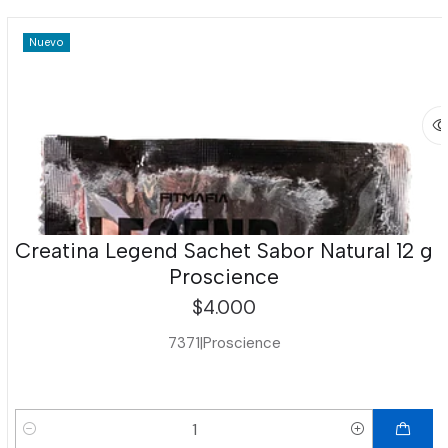
Nuevo
Creatina Legend Sachet Sabor Natural 12 g
Proscience
$4.000
7371
|
Proscience
Cantidad