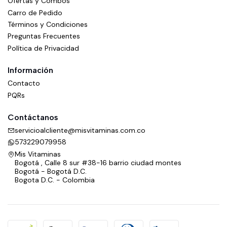
Ofertas y Combos
Carro de Pedido
Términos y Condiciones
Preguntas Frecuentes
Política de Privacidad
Información
Contacto
PQRs
Contáctanos
servicioalcliente@misvitaminas.com.co
573229079958
Mis Vitaminas
Bogotá , Calle 8 sur #38-16 barrio ciudad montes
Bogotá - Bogotá D.C.
Bogota D.C. - Colombia