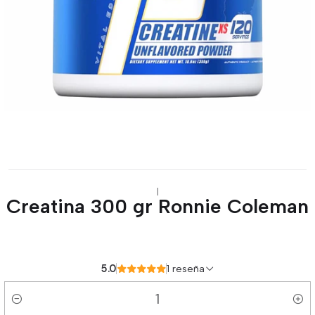
|
Creatina 300 gr Ronnie Coleman
5.0
1 reseña
Cantidad