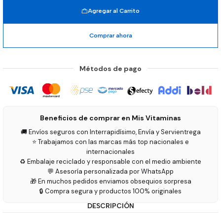
Agregar al Carrito
Comprar ahora
Métodos de pago
Beneficios de comprar en Mis Vitaminas
🚚 Envíos seguros con Interrapidísimo, Envía y Servientrega
⭐ Trabajamos con las marcas más top nacionales e
internacionales
♻️ Embalaje reciclado y responsable con el medio ambiente
💬 Asesoría personalizada por WhatsApp
🎁 En muchos pedidos enviamos obsequios sorpresa
🔒 Compra segura y productos 100% originales
DESCRIPCIÓN