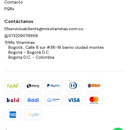
Contacto
PQRs
Contáctanos
servicioalcliente@misvitaminas.com.co
573229079958
Mis Vitaminas
Bogotá , Calle 8 sur #38-16 barrio ciudad montes
Bogotá - Bogotá D.C.
Bogota D.C. - Colombia