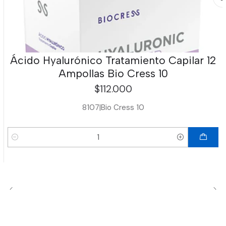
Ácido Hyalurónico Tratamiento Capilar 12
Ampollas Bio Cress 10
$112.000
8107
|
Bio Cress 10
Cantidad