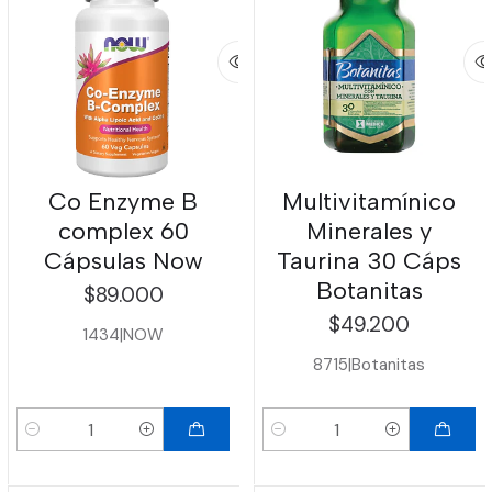
Co Enzyme B
Multivitamínico
complex 60
Minerales y
Cápsulas Now
Taurina 30 Cáps
Botanitas
$89.000
$49.200
1434
|
NOW
8715
|
Botanitas
Cantidad
Cantidad