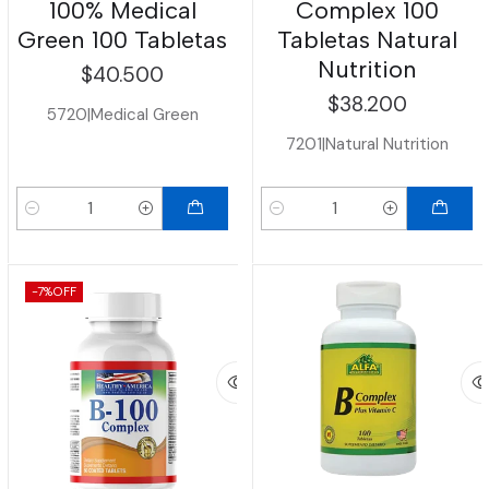
100% Medical
Complex 100
Green 100 Tabletas
Tabletas Natural
Nutrition
$40.500
$38.200
5720
|
Medical Green
7201
|
Natural Nutrition
Cantidad
Cantidad
-7%
OFF