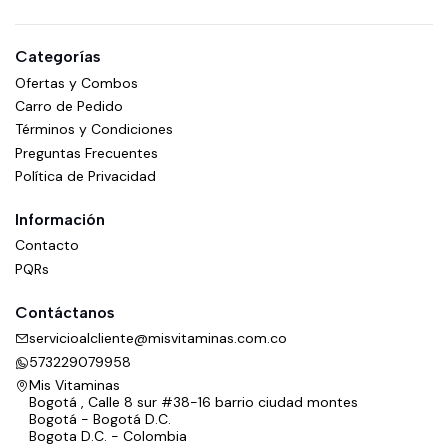
Categorías
Ofertas y Combos
Carro de Pedido
Términos y Condiciones
Preguntas Frecuentes
Política de Privacidad
Información
Contacto
PQRs
Contáctanos
servicioalcliente@misvitaminas.com.co
573229079958
Mis Vitaminas
Bogotá , Calle 8 sur #38-16 barrio ciudad montes
Bogotá - Bogotá D.C.
Bogota D.C. - Colombia