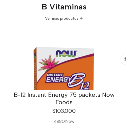
B Vitaminas
Ver más productos
B-12 Instant Energy 75 packets Now
Foods
$103.000
4980
|
Now