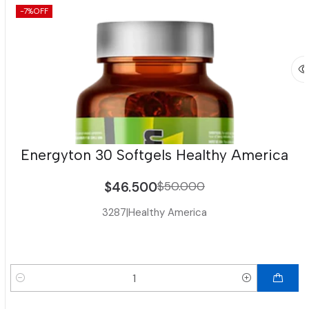
-7%
OFF
Energyton 30 Softgels Healthy America
$46.500
$50.000
3287
|
Healthy America
Cantidad