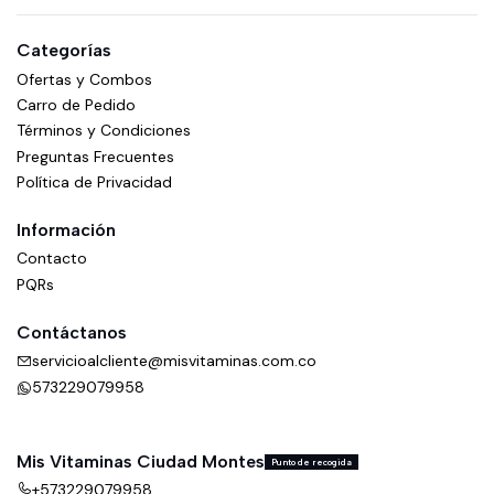
Categorías
Ofertas y Combos
Carro de Pedido
Términos y Condiciones
Preguntas Frecuentes
Política de Privacidad
Información
Contacto
PQRs
Contáctanos
servicioalcliente@misvitaminas.com.co
573229079958
Mis Vitaminas Ciudad Montes
Punto de recogida
+573229079958