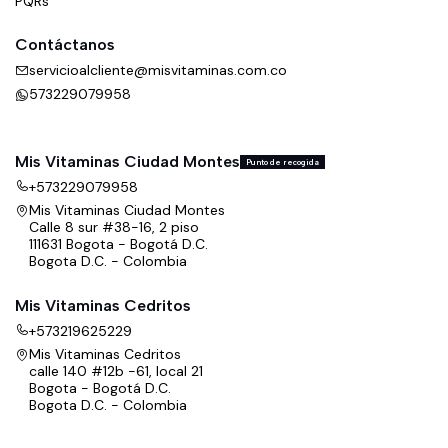
PQRs
Contáctanos
servicioalcliente@misvitaminas.com.co
573229079958
Mis Vitaminas Ciudad Montes
Punto de recogida
+573229079958
Mis Vitaminas Ciudad Montes
Calle 8 sur #38-16, 2 piso
111631 Bogota - Bogotá D.C.
Bogota D.C. - Colombia
Mis Vitaminas Cedritos
+573219625229
Mis Vitaminas Cedritos
calle 140 #12b -61, local 21
Bogota - Bogotá D.C.
Bogota D.C. - Colombia