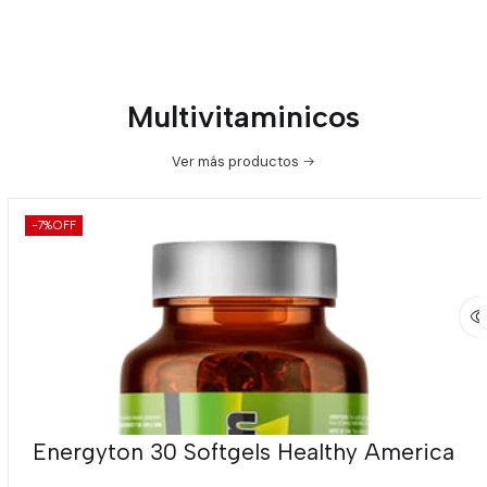
Multivitaminicos
Ver más productos
-7%
OFF
Energyton 30 Softgels Healthy America