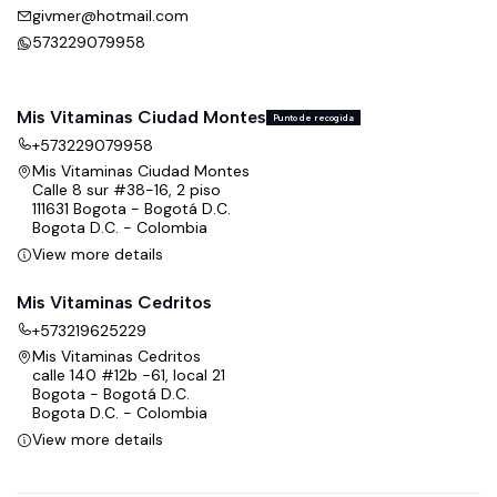
givmer@hotmail.com
573229079958
Mis Vitaminas Ciudad Montes
Punto de recogida
+573229079958
Mis Vitaminas Ciudad Montes
Calle 8 sur #38-16, 2 piso
111631 Bogota - Bogotá D.C.
Bogota D.C. - Colombia
View more details
Mis Vitaminas Cedritos
+573219625229
Mis Vitaminas Cedritos
calle 140 #12b -61, local 21
Bogota - Bogotá D.C.
Bogota D.C. - Colombia
View more details