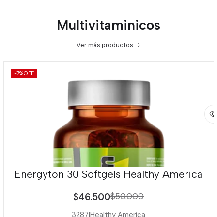
Multivitaminicos
Ver más productos
-7%
OFF
Energyton 30 Softgels Healthy America
$46.500
$50.000
3287
|
Healthy America