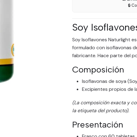
🔒 C
Soy Isoflavone
Soy Isoflavones Naturlight e
formulado con isoflavonas de
fabricante. Hace parte del p
Composición
Isoflavonas de soya (Soy
Excipientes propios de l
(La composición exacta y co
la etiqueta del producto).
Presentación
Frasco con 60 tabletas