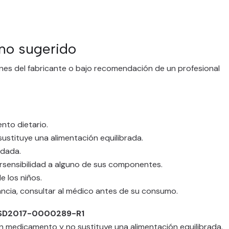
o sugerido
nes del fabricante o bajo recomendación de un profesional
nto dietario.
stituye una alimentación equilibrada.
ndada.
rsensibilidad a alguno de sus componentes.
e los niños.
ncia, consultar al médico antes de su consumo.
A SD2017-0000289-R1
n medicamento y no sustituye una alimentación equilibrada.