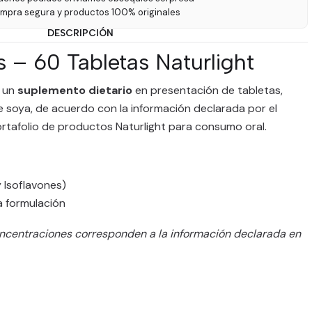
ompra segura y productos 100% originales
DESCRIPCIÓN
s – 60 Tabletas Naturlight
s un
suplemento dietario
en presentación de tabletas,
 soya, de acuerdo con la información declarada por el
ortafolio de productos Naturlight para consumo oral.
 Isoflavones)
a formulación
ncentraciones corresponden a la información declarada en