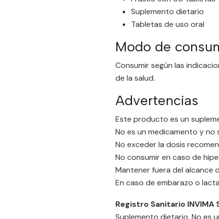
Suplemento dietario
Tabletas de uso oral
Modo de consum
Consumir según las indicacio
de la salud.
Advertencias
Este producto es un supleme
No es un medicamento y no su
No exceder la dosis recome
No consumir en caso de hipe
Mantener fuera del alcance d
En caso de embarazo o lacta
Registro Sanitario INVIM
Suplemento dietario. No es u