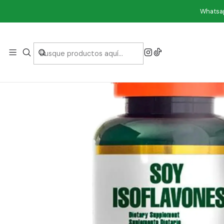
Ini
Whatsap