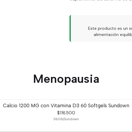
Este producto es un s
alimentación equil
Menopausia
Calcio 1200 MG con Vitamina D3 60 Softgels Sundown
$116.500
3606
|
Sundown