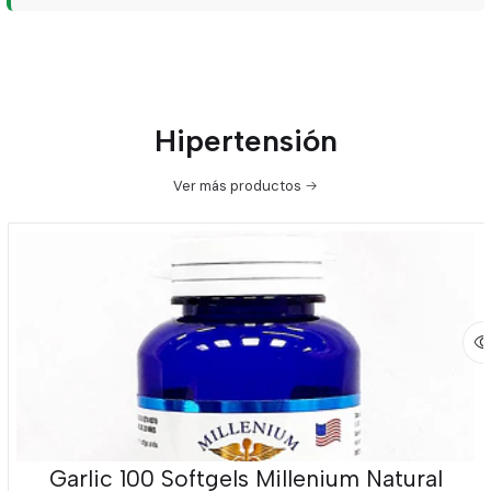
Hipertensión
Ver más productos
Garlic 100 Softgels Millenium Natural