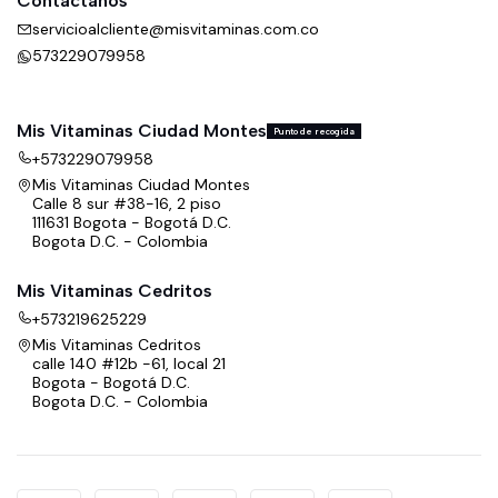
Contáctanos
servicioalcliente@misvitaminas.com.co
573229079958
Mis Vitaminas Ciudad Montes
Punto de recogida
+573229079958
Mis Vitaminas Ciudad Montes
Calle 8 sur #38-16, 2 piso
111631 Bogota - Bogotá D.C.
Bogota D.C. - Colombia
Mis Vitaminas Cedritos
+573219625229
Mis Vitaminas Cedritos
calle 140 #12b -61, local 21
Bogota - Bogotá D.C.
Bogota D.C. - Colombia