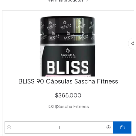
Ver más productos
BLISS 90 Cápsulas Sascha Fitness
$365.000
1031
|
Sascha Fitness
Cantidad