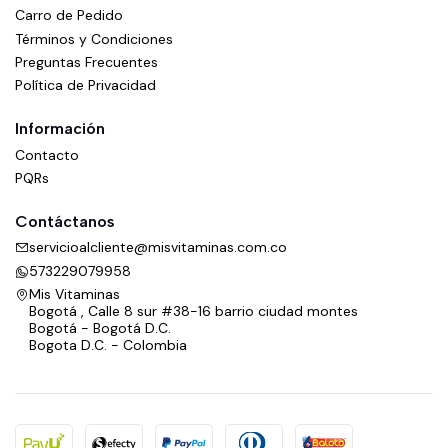
Carro de Pedido
Términos y Condiciones
Preguntas Frecuentes
Política de Privacidad
Información
Contacto
PQRs
Contáctanos
servicioalcliente@misvitaminas.com.co
573229079958
Mis Vitaminas
Bogotá , Calle 8 sur #38-16 barrio ciudad montes
Bogotá - Bogotá D.C.
Bogota D.C. - Colombia