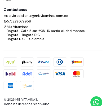
Contáctanos
servicioalcliente@misvitaminas.com.co
573229079958
Mis Vitaminas
Bogotá , Calle 8 sur #38-16 barrio ciudad montes
Bogotá - Bogotá D.C.
Bogota D.C. - Colombia
2026 MIS VITAMINAS.
Todos los derechos reservados