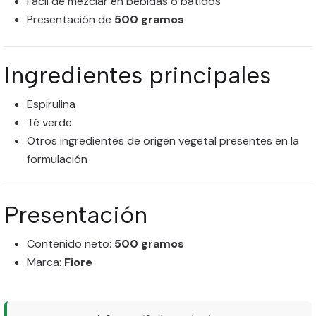
Fácil de mezclar en bebidas o batidos
Presentación de
500 gramos
Ingredientes principales
Espirulina
Té verde
Otros ingredientes de origen vegetal presentes en la
formulación
Presentación
Contenido neto:
500 gramos
Marca:
Fiore