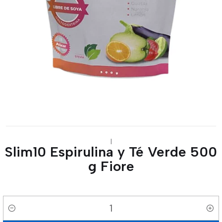
|
Slim10 Espirulina y Té Verde 500
g Fiore
Cantidad