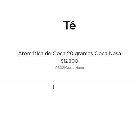
Té
Aromática de Coca 20 gramos Coca Nasa
$12.800
9332
|
Coca Nasa