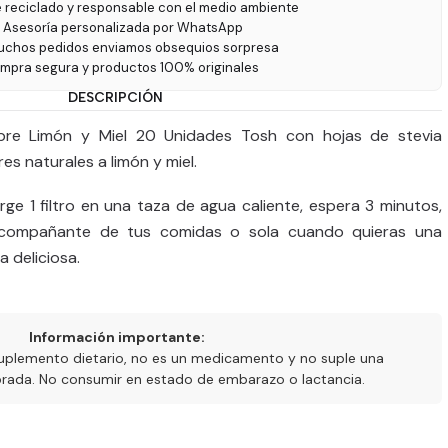
e reciclado y responsable con el medio ambiente
 Asesoría personalizada por WhatsApp
uchos pedidos enviamos obsequios sorpresa
ompra segura y productos 100% originales
DESCRIPCIÓN
ibre Limón y Miel 20 Unidades Tosh con hojas de stevia
es naturales a limón y miel.
e 1 filtro en una taza de agua caliente, espera 3 minutos,
 acompañante de tus comidas o sola cuando quieras una
 deliciosa.
Información importante:
uplemento dietario, no es un medicamento y no suple una
ibrada. No consumir en estado de embarazo o lactancia.