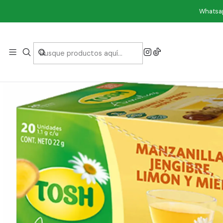
Inicio
Com
Whatsap