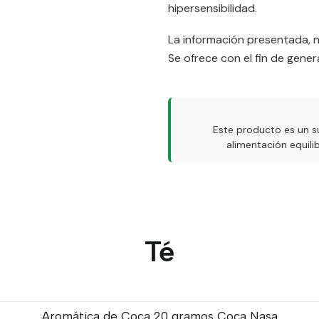
hipersensibilidad.
La información presentada, 
Se ofrece con el fin de gener
Este producto es un s
alimentación equil
Té
Aromática de Coca 20 gramos Coca Nasa