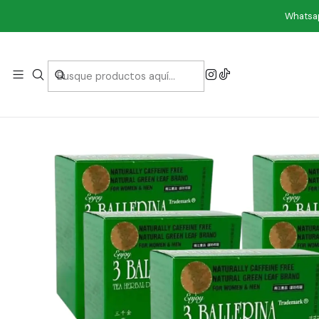
Ini
Whatsap