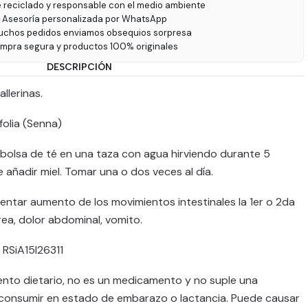
e reciclado y responsable con el medio ambiente
 Asesoría personalizada por WhatsApp
uchos pedidos enviamos obsequios sorpresa
ompra segura y productos 100% originales
DESCRIPCIÓN
llerinas.
olia (Senna)
bolsa de té en una taza con agua hirviendo durante 5
 añadir miel. Tomar una o dos veces al día.
ntar aumento de los movimientos intestinales la 1er o 2da
rea, dolor abdominal, vomito.
RSiA15I26311
nto dietario, no es un medicamento y no suple una
o consumir en estado de embarazo o lactancia. Puede causar