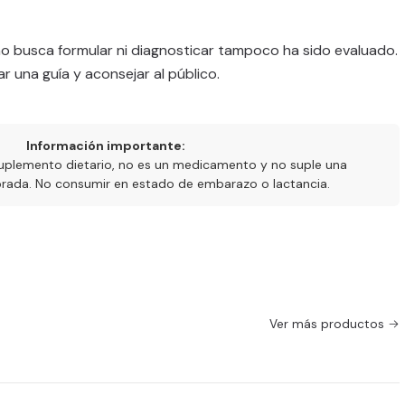
no busca formular ni diagnosticar tampoco ha sido evaluado.
ar una guía y aconsejar al público.
Información importante:
uplemento dietario, no es un medicamento y no suple una
ibrada. No consumir en estado de embarazo o lactancia.
Ver más productos