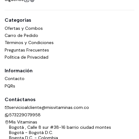
Categorías
Ofertas y Combos
Carro de Pedido
Términos y Condiciones
Preguntas Frecuentes
Política de Privacidad
Información
Contacto
PQRs
Contáctanos
servicioalcliente@misvitaminas.com.co
573229079958
Mis Vitaminas
Bogotá , Calle 8 sur #38-16 barrio ciudad montes
Bogotá - Bogotá D.C.
Bogota D.C. - Colombia