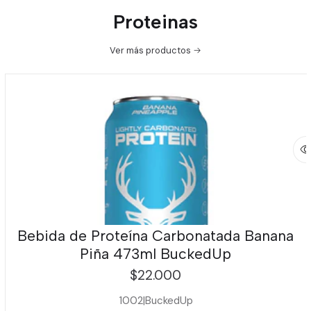
Proteinas
Ver más productos
Bebida de Proteína Carbonatada Banana
Piña 473ml BuckedUp
$22.000
1002
|
BuckedUp