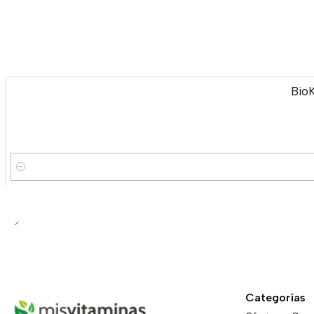
Bio
Cantidad
Categorías