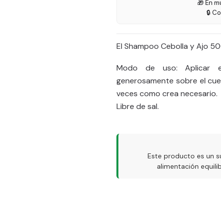
🎁 En m
🔒 C
El Shampoo Cebolla y Ajo 500
Modo de uso: Aplicar e
generosamente sobre el cuer
veces como crea necesario.
Libre de sal.
Este producto es un s
alimentación equil