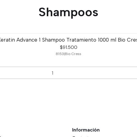
Shampoos
Keratin Advance 1 Shampoo Tratamiento 1000 ml Bio Cres
$91.500
8153
|
Bio Cress
Información