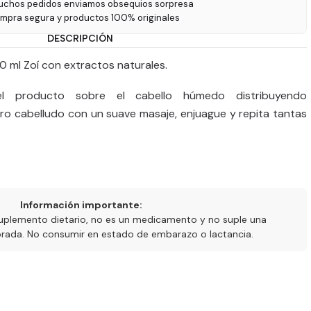
uchos pedidos enviamos obsequios sorpresa
ompra segura y productos 100% originales
DESCRIPCIÓN
 ml Zoí con extractos naturales.
l producto sobre el cabello húmedo distribuyendo
o cabelludo con un suave masaje, enjuague y repita tantas
Información importante:
uplemento dietario, no es un medicamento y no suple una
ibrada. No consumir en estado de embarazo o lactancia.