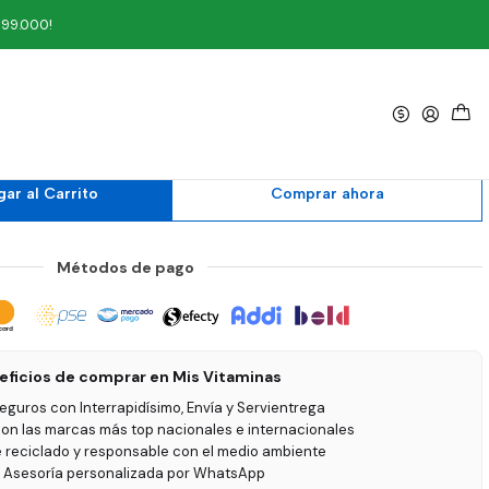
199.000!
|
bolla y Ajo 500 ml Zoí
ar al Carrito
Comprar ahora
Métodos de pago
eficios de comprar en Mis Vitaminas
seguros con Interrapidísimo, Envía y Servientrega
on las marcas más top nacionales e internacionales
e reciclado y responsable con el medio ambiente
 Asesoría personalizada por WhatsApp