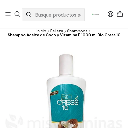
Whatsapp 3229079958/ Fijo 6019251796 / Envios a todo el país y
gratis apartir de 199.000!
Inicio
Belleza
Shampoos
Shampoo Aceite de Coco y Vitamina E 1000 ml Bio Cress 10