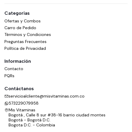
Categorías
Ofertas y Combos
Carro de Pedido
Términos y Condiciones
Preguntas Frecuentes
Política de Privacidad
Información
Contacto
PQRs
Contáctanos
servicioalcliente@misvitaminas.com.co
573229079958
Mis Vitaminas
Bogotá , Calle 8 sur #38-16 barrio ciudad montes
Bogotá - Bogotá D.C.
Bogota D.C. - Colombia