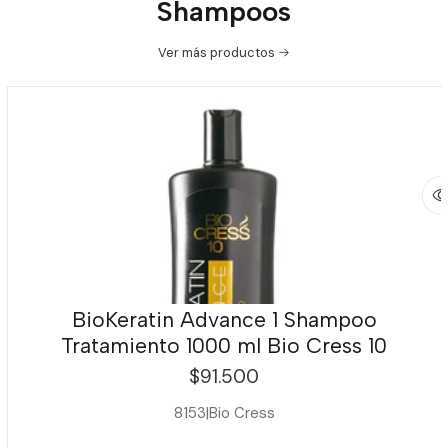
Shampoos
Ver más productos
BioKeratin Advance 1 Shampoo
Tratamiento 1000 ml Bio Cress 10
$91.500
8153
|
Bio Cress