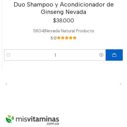
Duo Shampoo y Acondicionador de
Ginseng Nevada
$38.000
5604
|
Nevada Natural Products
5.0
Cantidad