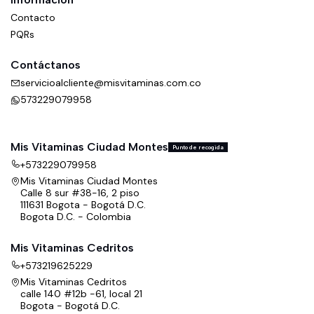
Contacto
PQRs
Contáctanos
servicioalcliente@misvitaminas.com.co
573229079958
Mis Vitaminas Ciudad Montes
Punto de recogida
+573229079958
Mis Vitaminas Ciudad Montes
Calle 8 sur #38-16, 2 piso
111631 Bogota - Bogotá D.C.
Bogota D.C. - Colombia
Mis Vitaminas Cedritos
+573219625229
Mis Vitaminas Cedritos
calle 140 #12b -61, local 21
Bogota - Bogotá D.C.