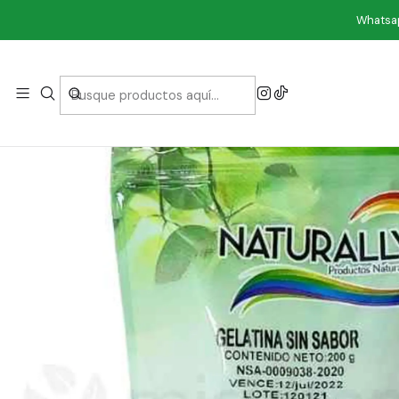
Inici
Whatsap