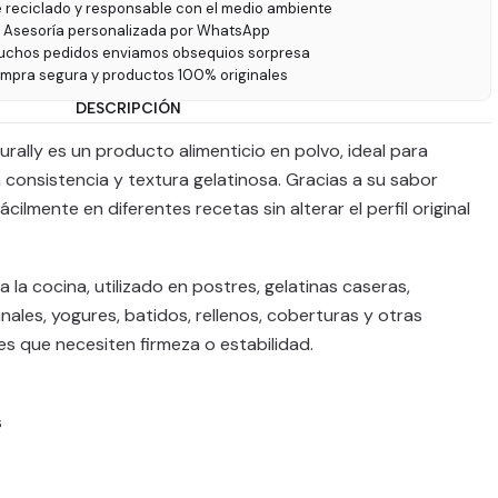
e reciclado y responsable con el medio ambiente
 Asesoría personalizada por WhatsApp
uchos pedidos enviamos obsequios sorpresa
ompra segura y productos 100% originales
DESCRIPCIÓN
rally es un producto alimenticio en polvo, ideal para
consistencia y textura gelatinosa. Gracias a su sabor
ilmente en diferentes recetas sin alterar el perfil original
a la cocina, utilizado en postres, gelatinas caseras,
ales, yogures, batidos, rellenos, coberturas y otras
es que necesiten firmeza o estabilidad.
s