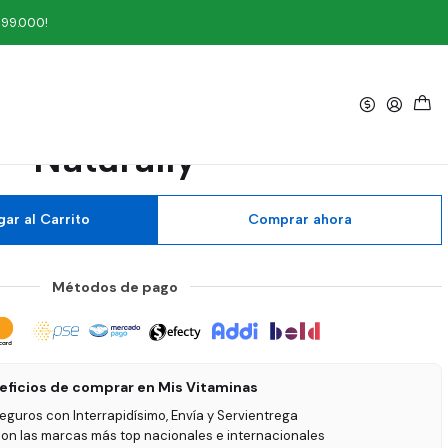
rally
199.000!
|
 Sin Sabor 200 gramos
Naturally
ar al Carrito
Comprar ahora
Métodos de pago
eficios de comprar en Mis Vitaminas
seguros con Interrapidísimo, Envía y Servientrega
on las marcas más top nacionales e internacionales