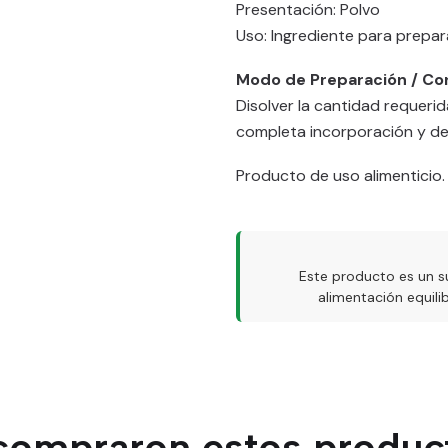
Presentación: Polvo
Uso: Ingrediente para prepar
Modo de Preparación / C
Disolver la cantidad requerid
completa incorporación y deja
Producto de uso alimenticio.
Este producto es un s
alimentación equil
 compraron estos produc