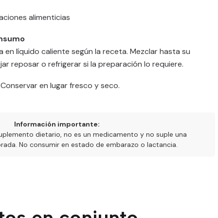
aciones alimenticias
onsumo
a en líquido caliente según la receta. Mezclar hasta su
r reposar o refrigerar si la preparación lo requiere.
 Conservar en lugar fresco y seco.
Información importante:
uplemento dietario, no es un medicamento y no suple una
ibrada. No consumir en estado de embarazo o lactancia.
tos en conjunto