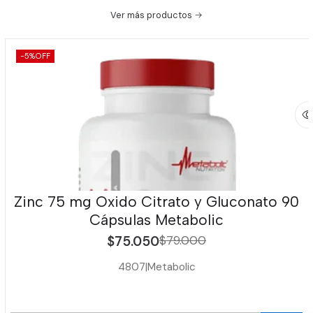
Ver más productos
-5%
OFF
Zinc 75 mg Oxido Citrato y Gluconato 90
Cápsulas Metabolic
$75.050
$79.000
4807
|
Metabolic