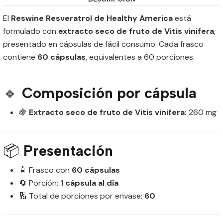
El
Reswine Resveratrol de Healthy America
está
formulado con
extracto seco de fruto de Vitis vinifera
,
presentado en cápsulas de fácil consumo. Cada frasco
contiene
60 cápsulas
, equivalentes a 60 porciones.
🔹
Composición por cápsula
🍇
Extracto seco de fruto de Vitis vinifera:
260 mg
📦
Presentación
🧴 Frasco con
60 cápsulas
🔄 Porción:
1 cápsula al día
🔢 Total de porciones por envase:
60