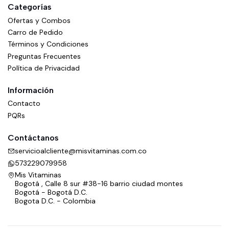
Categorías
Ofertas y Combos
Carro de Pedido
Términos y Condiciones
Preguntas Frecuentes
Política de Privacidad
Información
Contacto
PQRs
Contáctanos
servicioalcliente@misvitaminas.com.co
573229079958
Mis Vitaminas
Bogotá , Calle 8 sur #38-16 barrio ciudad montes
Bogotá - Bogotá D.C.
Bogota D.C. - Colombia