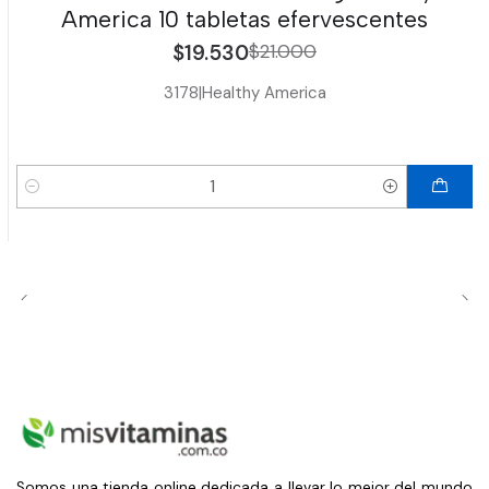
America 10 tabletas efervescentes
$19.530
$21.000
3178
|
Healthy America
Cantidad
Somos una tienda online dedicada a llevar lo mejor del mundo