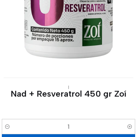
|
Nad + Resveratrol 450 gr Zoí
Cantidad