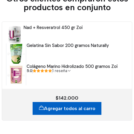
productos en conjunto
Nad + Resveratrol 450 gr Zoí
Gelatina Sin Sabor 200 gramos Naturally
Colágeno Marino Hidrolizado 500 gramos Zoí
5.0
1 reseña
$142.000
Agregar todos al carro