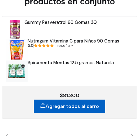
productos en conjunto
Gummy Resveratrol 60 Gomas 3Q
Nutragum Vitamina C para Niños 90 Gomas
5.0
1 reseña
Spirumenta Mentas 12.5 gramos Naturela
$81.300
Agregar todos al carro