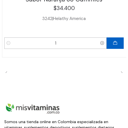
$34.400
3242
|
Helathy America
Cantidad
Somos una tienda online en Colombia especializada en
vitaminas, suplementos deportivos, suplementos dietarios,