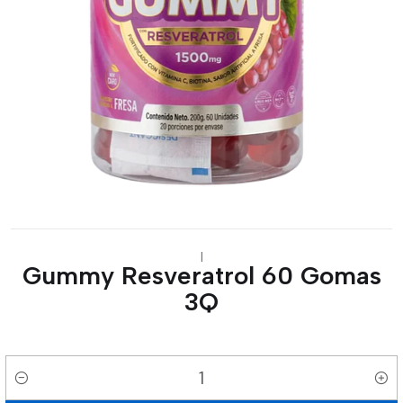
|
Gummy Resveratrol 60 Gomas
3Q
Cantidad