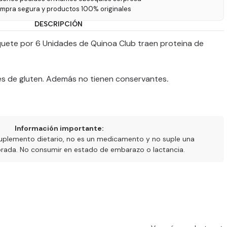
ompra segura y productos 100% originales
DESCRIPCIÓN
uete por 6 Unidades de Quinoa Club traen proteina de
res de gluten. Además no tienen conservantes
.
Información importante:
uplemento dietario, no es un medicamento y no suple una
ibrada. No consumir en estado de embarazo o lactancia.