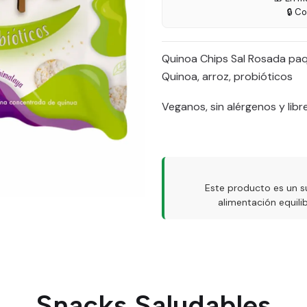
🔒 C
Quinoa Chips Sal Rosada paq
Quinoa, arroz, probióticos
Veganos, sin alérgenos y lib
Este producto es un s
alimentación equil
Snacks Saludables