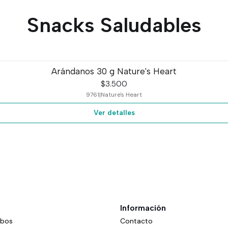
Snacks Saludables
Arándanos 30 g Nature's Heart
$3.500
9761
|
Nature's Heart
Ver detalles
Información
mbos
Contacto