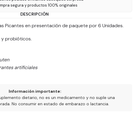
ompra segura y productos 100% originales
DESCRIPCIÓN
tas Picantes en presentación de paquete por 6 Unidades.
 y probióticos.
luten
antes artificiales
Información importante:
uplemento dietario, no es un medicamento y no suple una
ibrada. No consumir en estado de embarazo o lactancia.