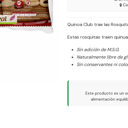
🔒 C
Quinoa Club trae las Rosqui
Estas rosquitas traen quinua
Sin adición de M.S.G
Naturalmente libre de g
Sin conservantes ni color
Este producto es un s
alimentación equil