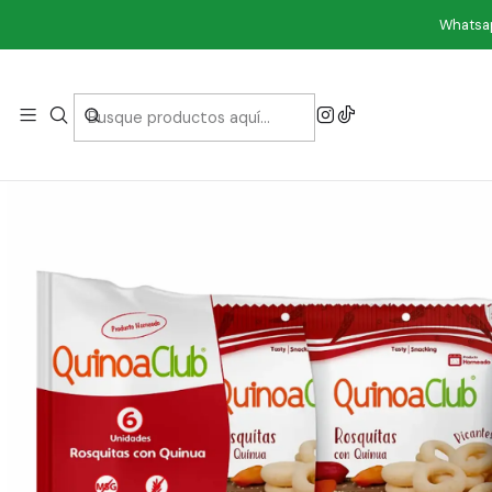
Inicio
C
Whatsap