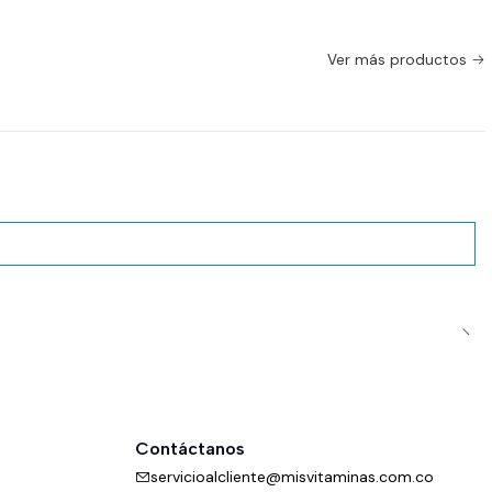
Ver más productos
Contáctanos
servicioalcliente@misvitaminas.com.co