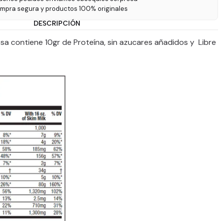
ompra segura y productos 100% originales
DESCRIPCIÓN
esa contiene 10gr de Proteína, sin azucares añadidos y Libre