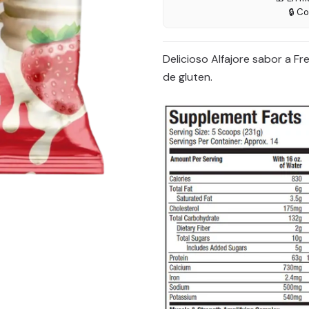
🔒 C
Delicioso Alfajore sabor a Fr
de gluten.