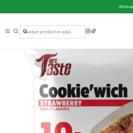
Ini
Whatsap