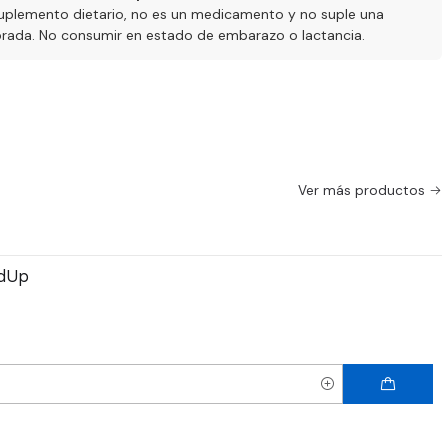
uplemento dietario, no es un medicamento y no suple una
ibrada. No consumir en estado de embarazo o lactancia.
Ver más productos
edUp