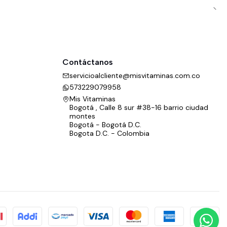
Contáctanos
servicioalcliente@misvitaminas.com.co
573229079958
Mis Vitaminas
Bogotá , Calle 8 sur #38-16 barrio ciudad
montes
Bogotá - Bogotá D.C.
Bogota D.C. - Colombia