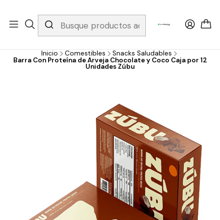
Whatsapp 3229079958/ Fijo 6019251796 / Envios a todo el país y
gratis apartir de 199.000!
Inicio
Comestibles
Snacks Saludables
Barra Con Proteína de Arveja Chocolate y Coco Caja por 12
Unidades Zúbu