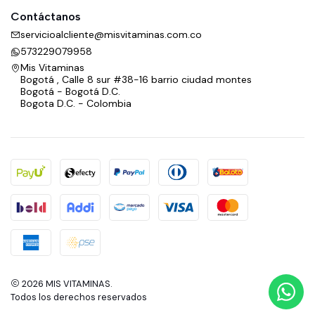
Contáctanos
servicioalcliente@misvitaminas.com.co
573229079958
Mis Vitaminas
Bogotá , Calle 8 sur #38-16 barrio ciudad montes
Bogotá - Bogotá D.C.
Bogota D.C. - Colombia
2026 MIS VITAMINAS.
Todos los derechos reservados