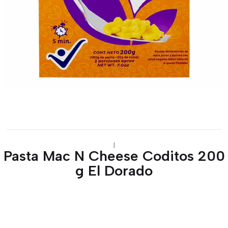
|
Pasta Mac N Cheese Coditos 200
g El Dorado