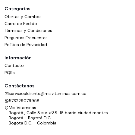
Categorías
Ofertas y Combos
Carro de Pedido
Términos y Condiciones
Preguntas Frecuentes
Política de Privacidad
Información
Contacto
PQRs
Contáctanos
servicioalcliente@misvitaminas.com.co
573229079958
Mis Vitaminas
Bogotá , Calle 8 sur #38-16 barrio ciudad montes
Bogotá - Bogotá D.C.
Bogota D.C. - Colombia