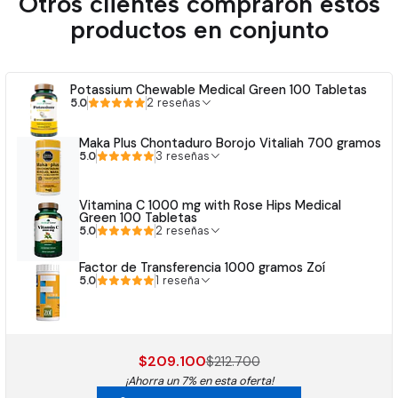
Otros clientes compraron estos
productos en conjunto
Potassium Chewable Medical Green 100 Tabletas
5.0
2 reseñas
Maka Plus Chontaduro Borojo Vitaliah 700 gramos
5.0
3 reseñas
Vitamina C 1000 mg with Rose Hips Medical
Green 100 Tabletas
5.0
2 reseñas
Factor de Transferencia 1000 gramos Zoí
5.0
1 reseña
$209.100
$212.700
¡Ahorra un 7% en esta oferta!