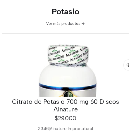
Potasio
Ver más productos
Citrato de Potasio 700 mg 60 Discos
Alnature
$29.000
3346
|
Alnature Impronatural