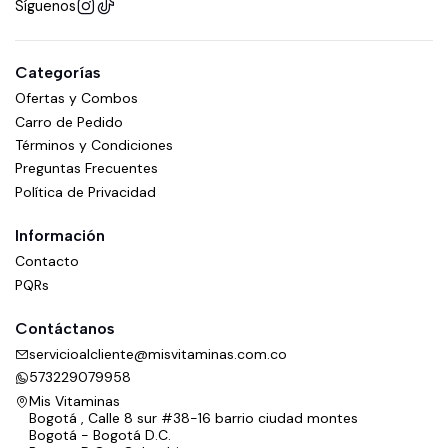
Síguenos
Categorías
Ofertas y Combos
Carro de Pedido
Términos y Condiciones
Preguntas Frecuentes
Política de Privacidad
Información
Contacto
PQRs
Contáctanos
servicioalcliente@misvitaminas.com.co
573229079958
Mis Vitaminas
Bogotá , Calle 8 sur #38-16 barrio ciudad montes
Bogotá - Bogotá D.C.