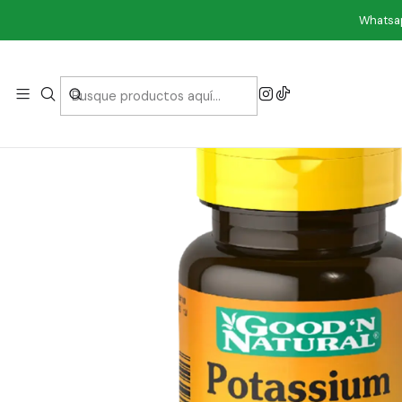
Inicio
Vi
Whatsap