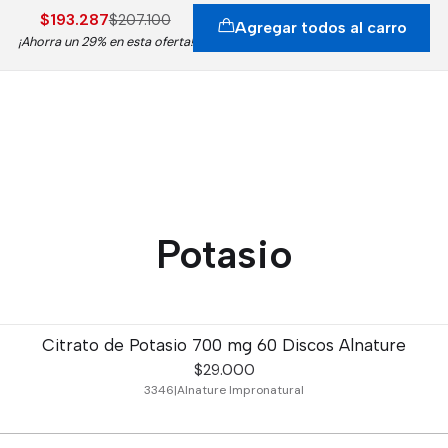
$193.287
$207.100
Agregar todos al carro
¡Ahorra un 29% en esta oferta!
Potasio
Citrato de Potasio 700 mg 60 Discos Alnature
$29.000
3346
|
Alnature Impronatural