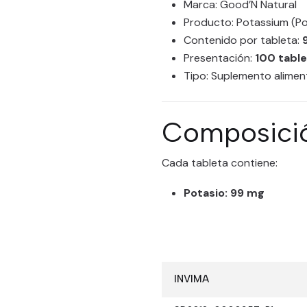
Marca: Good’N Natural
Producto: Potassium (Po
Contenido por tableta:
Presentación:
100 tabl
Tipo: Suplemento aliment
Composici
Cada tableta contiene:
Potasio: 99 mg
INVIMA