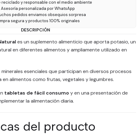
e reciclado y responsable con el medio ambiente
 Asesoría personalizada por WhatsApp
uchos pedidos enviamos obsequios sorpresa
ompra segura y productos 100% originales
DESCRIPCIÓN
atural
es un suplemento alimenticio que aporta potasio, un
tural en diferentes alimentos y ampliamente utilizado en
s minerales esenciales que participan en diversos procesos
 en alimentos como frutas, vegetales y legumbres.
en
tabletas de fácil consumo
y en una presentación de
mplementar la alimentación diaria.
icas del producto