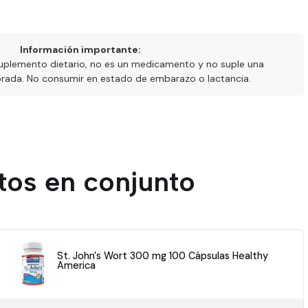
Información importante:
uplemento dietario, no es un medicamento y no suple una
ibrada. No consumir en estado de embarazo o lactancia.
tos en conjunto
St. John's Wort 300 mg 100 Cápsulas Healthy
America