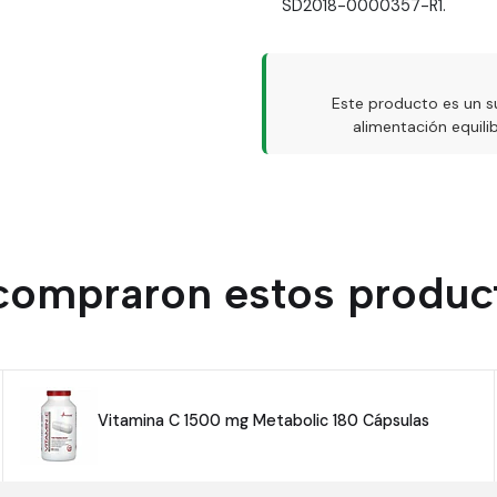
SD2018-0000357-R1.
Este producto es un s
alimentación equil
 compraron estos produc
Vitamina C 1500 mg Metabolic 180 Cápsulas