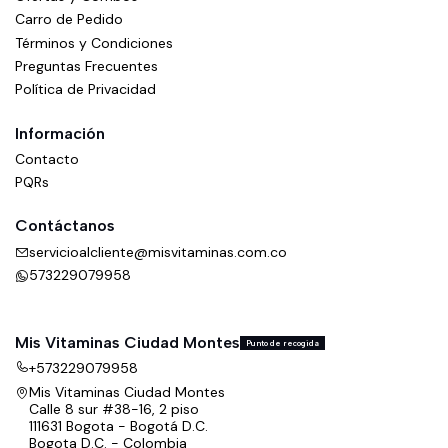
Carro de Pedido
Términos y Condiciones
Preguntas Frecuentes
Política de Privacidad
Información
Contacto
PQRs
Contáctanos
servicioalcliente@misvitaminas.com.co
573229079958
Mis Vitaminas Ciudad Montes
Punto de recogida
+573229079958
Mis Vitaminas Ciudad Montes
Calle 8 sur #38-16, 2 piso
111631 Bogota - Bogotá D.C.
Bogota D.C. - Colombia