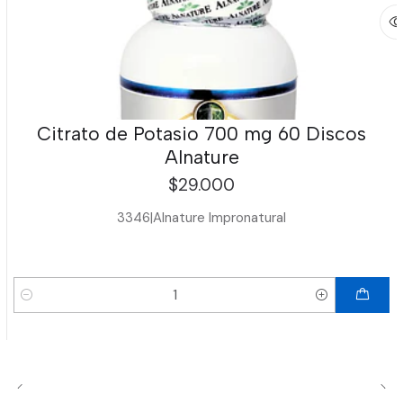
Citrato de Potasio 700 mg 60 Discos
Alnature
$29.000
3346
|
Alnature Impronatural
Cantidad