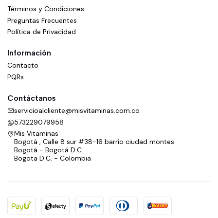
Términos y Condiciones
Preguntas Frecuentes
Política de Privacidad
Información
Contacto
PQRs
Contáctanos
servicioalcliente@misvitaminas.com.co
573229079958
Mis Vitaminas
Bogotá , Calle 8 sur #38-16 barrio ciudad montes
Bogotá - Bogotá D.C.
Bogota D.C. - Colombia