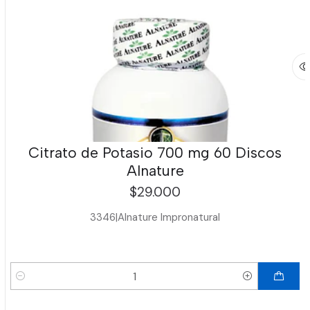
Citrato de Potasio 700 mg 60 Discos
Alnature
$29.000
3346
|
Alnature Impronatural
Cantidad