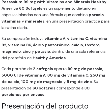
Potassium 99 mg with Vitamins and Minerals Healthy
America 60 Softgels
es un suplemento dietario en
cápsulas blandas con una fórmula que combina
potasio
,
vitaminas
y
minerales
, en una presentación práctica para
la rutina diaria.
Su composición incluye
vitamina A
,
vitamina C
,
vitamina
B2
,
vitamina B6
,
ácido pantoténico
,
calcio
,
fósforo
,
magnesio
,
zinc
y
potasio
, dentro de una sola referencia
del portafolio de
Healthy America
.
Cada porción de
2 softgels
aporta
99 mg de potasio
,
5000 UI de vitamina A
,
60 mg de vitamina C
,
250 mg
de calcio
,
100 mg de magnesio
y
5 mg de zinc
. Su
presentación de
60 softgels
corresponde a
30
porciones por envase
.
Presentación del producto