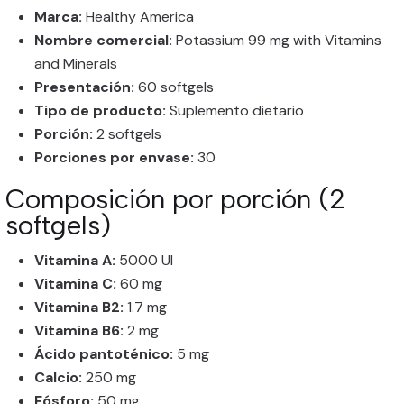
Marca:
Healthy America
Nombre comercial:
Potassium 99 mg with Vitamins
and Minerals
Presentación:
60 softgels
Tipo de producto:
Suplemento dietario
Porción:
2 softgels
Porciones por envase:
30
Composición por porción (2
softgels)
Vitamina A:
5000 UI
Vitamina C:
60 mg
Vitamina B2:
1.7 mg
Vitamina B6:
2 mg
Ácido pantoténico:
5 mg
Calcio:
250 mg
Fósforo:
50 mg