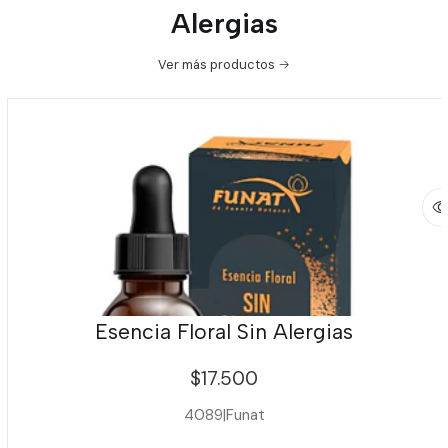
Alergias
Ver más productos
Esencia Floral Sin Alergias
$17.500
4089
|
Funat