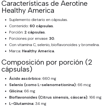
Características de Aerotine
Healthy America
Suplemento dietario en cápsulas.
Contenido:
60 cápsulas
.
Porción:
2 cápsulas
.
Porciones por envase:
30
.
Con vitamina C, selenio, bioflavonoides y bromelina.
Marca:
Healthy America
.
Composición por porción (2
cápsulas)
Ácido ascórbico:
660 mg
Selenio (como L-selenometionina):
66 mcg
Glicina:
66 mg
Bioflavonoides (Citrus sinensis, cáscara):
166 mg
L-Glutamina:
34 mg