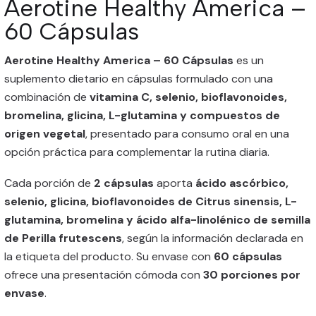
Aerotine Healthy America –
60 Cápsulas
Aerotine Healthy America – 60 Cápsulas
es un
suplemento dietario en cápsulas formulado con una
combinación de
vitamina C, selenio, bioflavonoides,
bromelina, glicina, L-glutamina y compuestos de
origen vegetal
, presentado para consumo oral en una
opción práctica para complementar la rutina diaria.
Cada porción de
2 cápsulas
aporta
ácido ascórbico,
selenio, glicina, bioflavonoides de Citrus sinensis, L-
glutamina, bromelina y ácido alfa-linolénico de semilla
de Perilla frutescens
, según la información declarada en
la etiqueta del producto. Su envase con
60 cápsulas
ofrece una presentación cómoda con
30 porciones por
envase
.