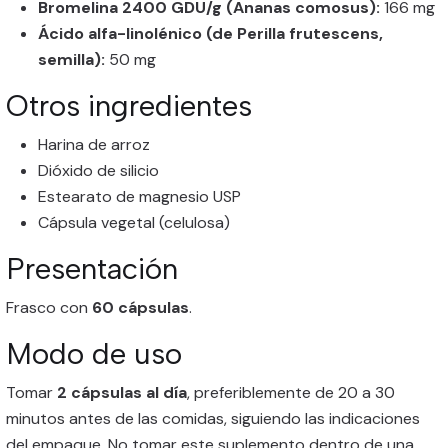
Bromelina 2400 GDU/g (Ananas comosus):
166 mg
Ácido alfa-linolénico (de Perilla frutescens,
semilla):
50 mg
Otros ingredientes
Harina de arroz
Dióxido de silicio
Estearato de magnesio USP
Cápsula vegetal (celulosa)
Presentación
Frasco con
60 cápsulas
.
Modo de uso
Tomar
2 cápsulas al día
, preferiblemente de 20 a 30
minutos antes de las comidas, siguiendo las indicaciones
del empaque. No tomar este suplemento dentro de una