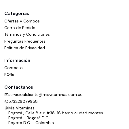
Categorías
Ofertas y Combos
Carro de Pedido
Términos y Condiciones
Preguntas Frecuentes
Política de Privacidad
Información
Contacto
PQRs
Contáctanos
servicioalcliente@misvitaminas.com.co
573229079958
Mis Vitaminas
Bogotá , Calle 8 sur #38-16 barrio ciudad montes
Bogotá - Bogotá D.C.
Bogota D.C. - Colombia