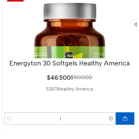
Energyton 30 Softgels Healthy America
$46.500
$50.000
3287
|
Healthy America
Cantidad