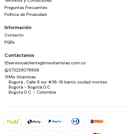
Términos y Condiciones
Preguntas Frecuentes
Política de Privacidad
Información
Contacto
PQRs
Contáctanos
servicioalcliente@misvitaminas.com.co
573229079958
Mis Vitaminas
Bogotá , Calle 8 sur #38-16 barrio ciudad montes
Bogotá - Bogotá D.C.
Bogota D.C. - Colombia