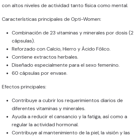
con altos niveles de actividad tanto física como mental.
Características principales de Opti-Women:
Combinación de 23 vitaminas y minerales por dosis (2
cápsulas).
Reforzado con Calcio, Hierro y Ácido Fólico.
Contiene extractos herbales.
Diseñado especialmente para el sexo femenino.
60 cápsulas por envase.
Efectos principales:
Contribuye a cubrir los requerimientos diarios de
diferentes vitaminas y minerales.
Ayuda a reducir el cansancio y la fatiga, así como a
regular la actividad hormonal.
Contribuye al mantenimiento de la piel, la visión y las