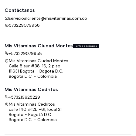
Contáctanos
servicioalcliente@misvitaminas.com.co
573229079958
Mis Vitaminas Ciudad Montes
Punto de recogida
+573229079958
Mis Vitaminas Ciudad Montes
Calle 8 sur #38-16, 2 piso
111631 Bogota - Bogotá D.C.
Bogota D.C. - Colombia
Mis Vitaminas Cedritos
+573219625229
Mis Vitaminas Cedritos
calle 140 #12b -61, local 21
Bogota - Bogotá D.C.
Bogota D.C. - Colombia