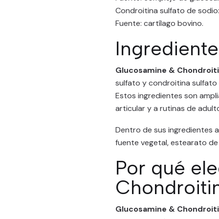
Condroitina sulfato de sodio:
Fuente: cartílago bovino.
Ingredient
Glucosamine & Chondroit
sulfato y condroitina sulfat
Estos ingredientes son ampli
articular y a rutinas de adult
Dentro de sus ingredientes a
fuente vegetal, estearato de 
Por qué el
Chondroit
Glucosamine & Chondroiti