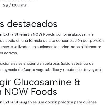
 1.2 g / 1200 mg.
es destacados
in Extra Strength NOW Foods
combina glucosamina
o de sodio en una fórmula de alta concentración por porción.
amente utilizados en suplementos orientados al bienestar
os activos.
dicionales se encuentran celulosa, ácido esteárico de
magnesio de fuente vegetal, sílice y recubrimiento vegetal.
egir Glucosamine &
in NOW Foods
n Extra Strength
es una opción práctica para quienes