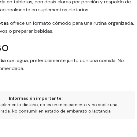
a en tabletas, con dosis claras por porción y respaldo de
acionalmente en suplementos dietarios.
etas
ofrece un formato cómodo para una rutina organizada,
vos o preparar bebidas.
so
 día con agua, preferiblemente junto con una comida. No
ecomendada.
Información importante:
uplemento dietario, no es un medicamento y no suple una
ibrada. No consumir en estado de embarazo o lactancia.