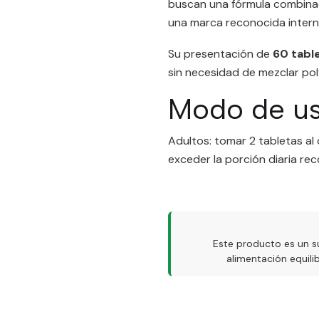
buscan una fórmula combinad
una marca reconocida intern
Su presentación de
60 tabl
sin necesidad de mezclar pol
Modo de u
Adultos: tomar 2 tabletas al
exceder la porción diaria r
Este producto es un s
alimentación equil