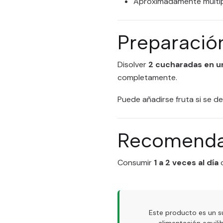
Aproximadamente múltip
Preparació
Disolver
2 cucharadas en un
completamente.
Puede añadirse fruta si se d
Recomenda
Consumir
1 a 2 veces al día
o
Este producto es un s