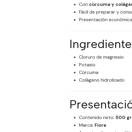
Con
cúrcuma y colágen
Fácil de preparar y cons
Presentación económic
Ingrediente
Cloruro de magnesio
Potasio
Cúrcuma
Colágeno hidrolizado
Presentaci
Contenido neto:
500 g
Marca:
Fiore