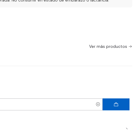
ibrada. No consumir en estado de embarazo o lactancia.
Ver más productos