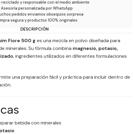
e reciclado y responsable con el medio ambiente
 Asesoría personalizada por WhatsApp
uchos pedidos enviamos obsequios sorpresa
ompra segura y productos 100% originales
DESCRIPCIÓN
him Fiore 500 g
es una mezcla en polvo diseñada para
de minerales. Su fórmula combina
magnesio, potasio,
lizado
, ingredientes utilizados en diferentes formulaciones
mite una preparación fácil y práctica para incluir dentro de
ación.
icas
eparar bebida con minerales
otasio