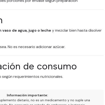
les porciones por envase según preparación
n
 vaso de agua, jugo o leche
y mezclar bien hasta disolver
esea. No es necesario adicionar azúcar.
ción de consumo
 según requerimientos nutricionales.
Información importante:
uplemento dietario, no es un medicamento y no suple una