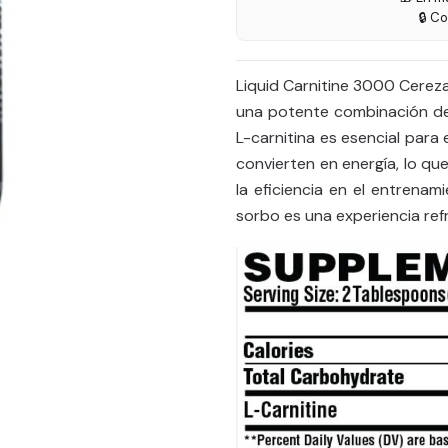
🔒 C
Liquid Carnitine 3000 Cereza
una potente combinación de
L-carnitina es esencial para
convierten en energía, lo que
la eficiencia en el entrena
sorbo es una experiencia refr