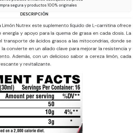
ompra segura y productos 100% originales
DESCRIPCIÓN
 Limón Nutrex este suplemento líquido de L-carnitina ofrece
 energía y apoyo para la quema de grasa en cada dosis. La
 el transporte de ácidos grasos a las mitocondrias, donde se
 la convierte en un aliado clave para mejorar la resistencia y
miento. Además, con un delicioso sabor a cereza limón, cada
escante y revitalizante.