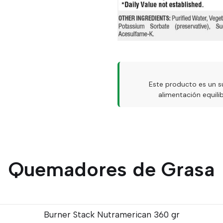
Este producto es un s
alimentación equil
Quemadores de Grasa
Burner Stack Nutramerican 360 gr