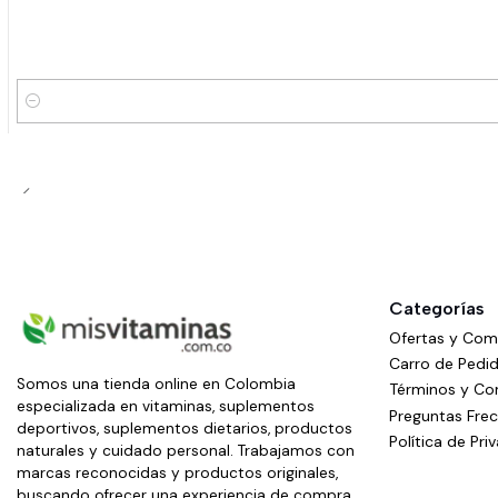
Cantidad
Categorías
Ofertas y Co
Carro de Pedi
Somos una tienda online en Colombia
Términos y Co
especializada en vitaminas, suplementos
Preguntas Fre
deportivos, suplementos dietarios, productos
Política de Pri
naturales y cuidado personal. Trabajamos con
marcas reconocidas y productos originales,
buscando ofrecer una experiencia de compra